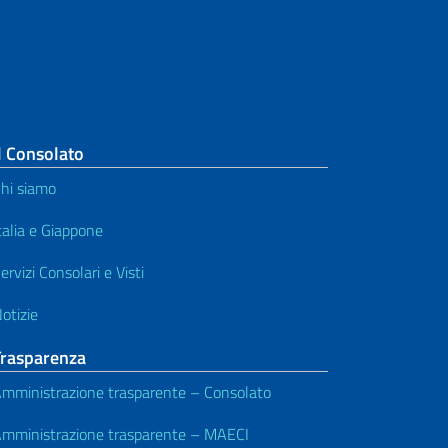
l Consolato
hi siamo
talia e Giappone
ervizi Consolari e Visti
otizie
Trasparenza
mministrazione trasparente – Consolato
mministrazione trasparente – MAECI