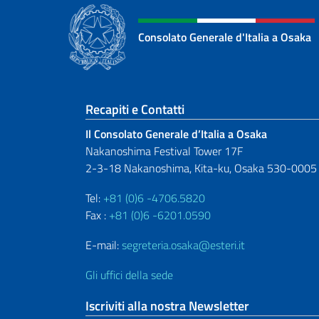
Consolato Generale d'Italia a Osaka
Sezione footer
Recapiti e Contatti
Il Consolato Generale d’Italia a Osaka
Nakanoshima Festival Tower 17F
2-3-18 Nakanoshima, Kita-ku, Osaka 530-0005
Tel:
+81 (0)6 -4706.5820
Fax :
+81 (0)6 -6201.0590
E-mail:
segreteria.osaka@esteri.it
Gli uffici della sede
Iscriviti alla nostra Newsletter