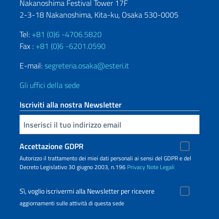
Nakanoshima Festival Tower 17F
2-3-18 Nakanoshima, Kita-ku, Osaka 530-0005
Tel:
+81 (0)6 -4706.5820
Fax :
+81 (0)6 -6201.0590
E-mail:
segreteria.osaka@esteri.it
Gli uffici della sede
Iscriviti alla nostra Newsletter
Inserisci la tua email
Accettazione GDPR
Autorizzo il trattamento dei miei dati personali ai sensi del GDPR e del
Decreto Legislativo 30 giugno 2003, n.196
Privacy
Note Legali
Sì, voglio iscrivermi alla Newsletter per ricevere
aggiornamenti sulle attività di questa sede