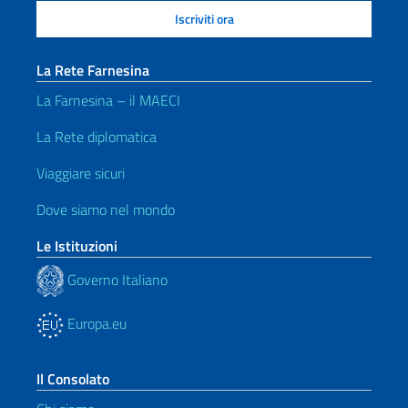
La Rete Farnesina
La Farnesina – il MAECI
La Rete diplomatica
Viaggiare sicuri
Dove siamo nel mondo
Le Istituzioni
Governo Italiano
Europa.eu
Il Consolato