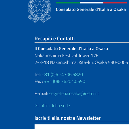
Consolato Generale d'Italia a Osaka
Sezione footer
Recapiti e Contatti
Il Consolato Generale d’Italia a Osaka
Nakanoshima Festival Tower 17F
2-3-18 Nakanoshima, Kita-ku, Osaka 530-0005
Tel:
+81 (0)6 -4706.5820
Fax :
+81 (0)6 -6201.0590
E-mail:
segreteria.osaka@esteri.it
Gli uffici della sede
Iscriviti alla nostra Newsletter