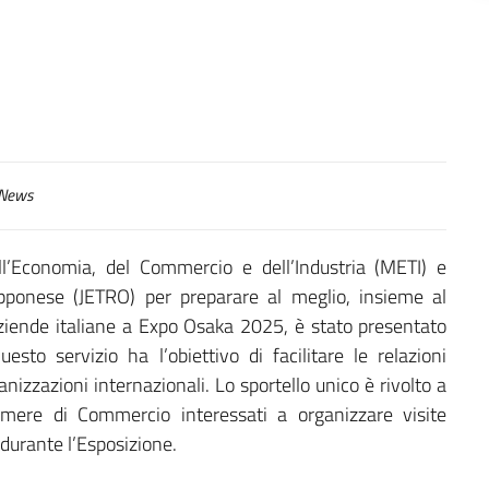
News
ll’Economia, del Commercio e dell’Industria (METI) e
pponese (JETRO) per preparare al meglio, insieme al
 aziende italiane a Expo Osaka 2025, è stato presentato
Questo servizio ha l’obiettivo di facilitare le relazioni
nizzazioni internazionali. Lo sportello unico è rivolto a
amere di Commercio interessati a organizzare visite
 durante l’Esposizione.