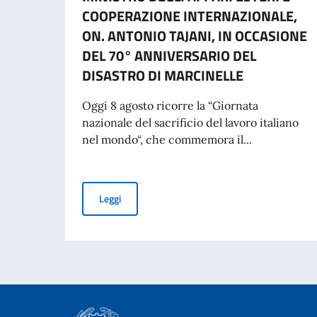
COOPERAZIONE INTERNAZIONALE,
ON. ANTONIO TAJANI, IN OCCASIONE
DEL 70° ANNIVERSARIO DEL
DISASTRO DI MARCINELLE
Oggi 8 agosto ricorre la “Giornata
nazionale del sacrificio del lavoro italiano
nel mondo“, che commemora il...
MESSAGGIO DEL VICE PRESIDENTE DEL CONSI
Leggi