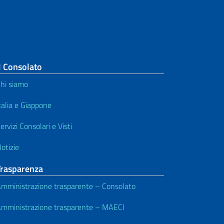
l Consolato
hi siamo
talia e Giappone
ervizi Consolari e Visti
otizie
Trasparenza
mministrazione trasparente – Consolato
mministrazione trasparente – MAECI