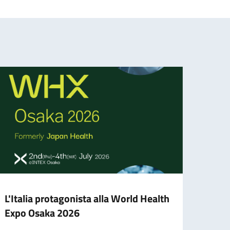
L'Italia protagonista alla World Health
Festa
Expo Osaka 2026
segno