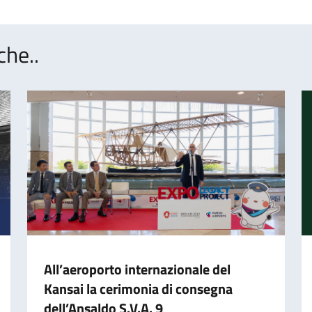
che..
All’aeroporto internazionale del
Kansai la cerimonia di consegna
dell’Ansaldo S.V.A. 9