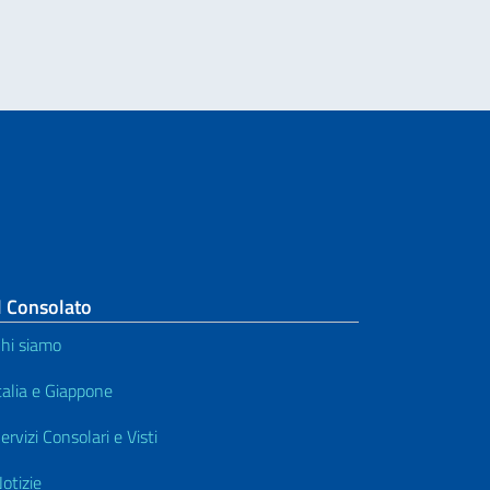
l Consolato
hi siamo
talia e Giappone
ervizi Consolari e Visti
otizie