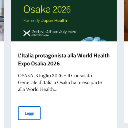
L'Italia protagonista alla World Health
Expo Osaka 2026
OSAKA, 3 luglio 2026 – Il Consolato
Generale d’Italia a Osaka ha preso parte
alla World Health...
L'Italia protagonista alla World Health Expo Osaka 202
Leggi
monia di consegna dell’Ansaldo S.V.A. 9