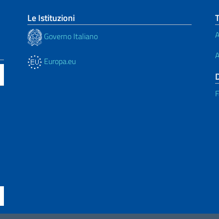
Le Istituzioni
A
Governo Italiano
A
Europa.eu
F