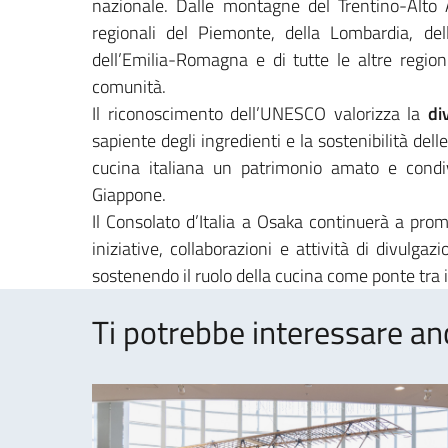
nazionale. Dalle montagne del Trentino-Alto A
regionali del Piemonte, della Lombardia, del
dell’Emilia-Romagna e di tutte le altre region
comunità.
Il riconoscimento dell’UNESCO valorizza la
di
sapiente degli ingredienti e la sostenibilità dell
cucina italiana un patrimonio amato e cond
Giappone.
Il Consolato d’Italia a Osaka continuerà a pro
iniziative, collaborazioni e attività di divulga
sostenendo il ruolo della cucina come ponte tra i
Ti potrebbe interessare an