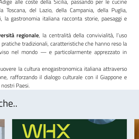
dige alle coste della Sicilia, passando per le cucine
la Toscana, del Lazio, della Campania, della Puglia,
i, la gastronomia italiana racconta storie, paesaggi e
versità regionale
, la centralità della convivialità, l’uso
e pratiche tradizionali, caratteristiche che hanno reso la
iviso nel mondo — e particolarmente apprezzato in
muovere la cultura enogastronomica italiana attraverso
zione, rafforzando il dialogo culturale con il Giappone e
 nostri Paesi.
che..