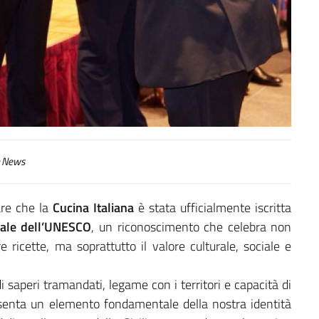
News
iare che la
Cucina Italiana
è stata ufficialmente iscritta
iale dell’UNESCO
, un riconoscimento che celebra non
re ricette, ma soprattutto il valore culturale, sociale e
i saperi tramandati, legame con i territori e capacità di
esenta un elemento fondamentale della nostra identità