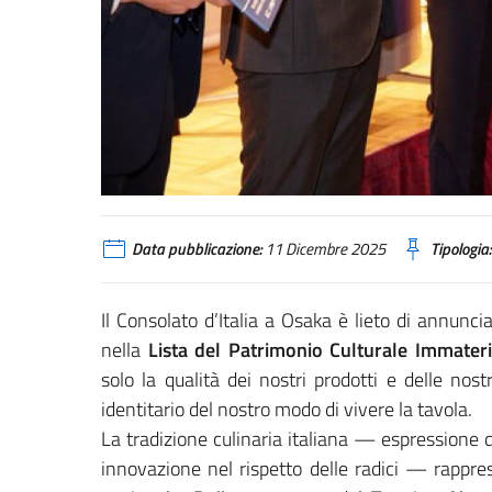
Data pubblicazione:
11 Dicembre 2025
Tipologia:
Il Consolato d’Italia a Osaka è lieto di annunc
nella
Lista del Patrimonio Culturale Immater
solo la qualità dei nostri prodotti e delle nost
identitario del nostro modo di vivere la tavola.
La tradizione culinaria italiana — espressione d
innovazione nel rispetto delle radici — rappr