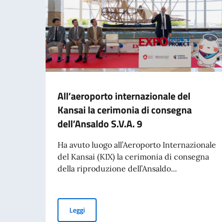
All’aeroporto internazionale del
Kansai la cerimonia di consegna
dell’Ansaldo S.V.A. 9
Ha avuto luogo all’Aeroporto Internazionale
del Kansai (KIX) la cerimonia di consegna
della riproduzione dell’Ansaldo...
All’aeroporto internazionale del Kansai la ceri
Leggi