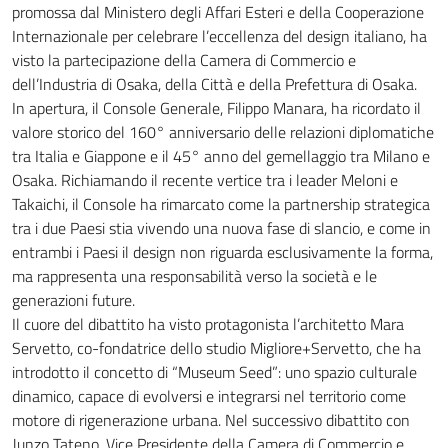
promossa dal Ministero degli Affari Esteri e della Cooperazione
Internazionale per celebrare l’eccellenza del design italiano, ha
visto la partecipazione della Camera di Commercio e
dell’Industria di Osaka, della Città e della Prefettura di Osaka.
In apertura, il Console Generale, Filippo Manara, ha ricordato il
valore storico del 160° anniversario delle relazioni diplomatiche
tra Italia e Giappone e il 45° anno del gemellaggio tra Milano e
Osaka. Richiamando il recente vertice tra i leader Meloni e
Takaichi, il Console ha rimarcato come la partnership strategica
tra i due Paesi stia vivendo una nuova fase di slancio, e come in
entrambi i Paesi il design non riguarda esclusivamente la forma,
ma rappresenta una responsabilità verso la società e le
generazioni future.
Il cuore del dibattito ha visto protagonista l’architetto Mara
Servetto, co-fondatrice dello studio Migliore+Servetto, che ha
introdotto il concetto di “Museum Seed”: uno spazio culturale
dinamico, capace di evolversi e integrarsi nel territorio come
motore di rigenerazione urbana. Nel successivo dibattito con
Junzo Tateno, Vice Presidente della Camera di Commercio e