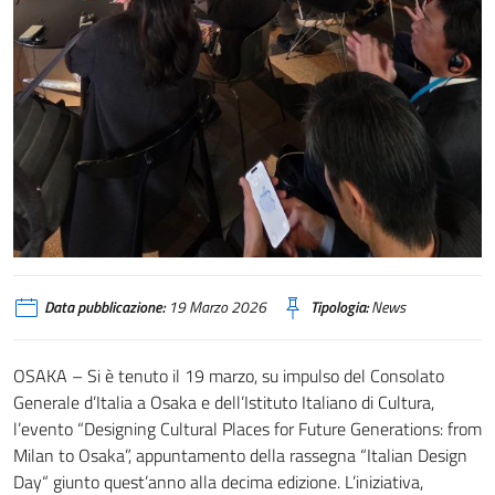
Data pubblicazione:
19 Marzo 2026
Tipologia:
News
OSAKA – Si è tenuto il 19 marzo, su impulso del Consolato
Generale d’Italia a Osaka e dell’Istituto Italiano di Cultura,
l’evento “Designing Cultural Places for Future Generations: from
Milan to Osaka”, appuntamento della rassegna “Italian Design
Day“ giunto quest’anno alla decima edizione. L’iniziativa,