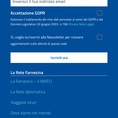
Inserisci la tua email
Accettazione GDPR
Autorizzo il trattamento dei miei dati personali ai sensi del GDPR e del
Decreto Legislativo 30 giugno 2003, n.196
Privacy
Note Legali
Sì, voglio iscrivermi alla Newsletter per ricevere
aggiornamenti sulle attività di questa sede
La Rete Farnesina
La Farnesina – il MAECI
La Rete diplomatica
Viaggiare sicuri
Dove siamo nel mondo