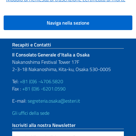
Naviga nella sezione
Sezione footer
Recapiti e Contatti
Il Consolato Generale d’Italia a Osaka
Nakanoshima Festival Tower 17F
2-3-18 Nakanoshima, Kita-ku, Osaka 530-0005
Tel:
+81 (0)6 -4706.5820
Fax :
+81 (0)6 -6201.0590
E-mail:
segreteria.osaka@esteri.it
Gli uffici della sede
Iscriviti alla nostra Newsletter